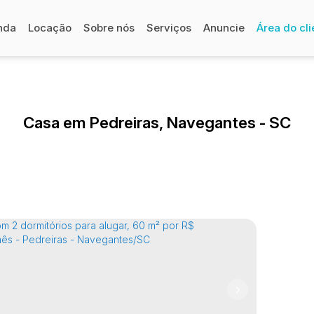
nda
Locação
Sobre nós
Serviços
Anuncie
Área do cli
Casa em Pedreiras, Navegantes - SC