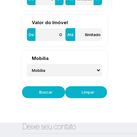
Valor do Imóvel
De
Até
Mobilia
Mobília
Buscar
Limpar
Deixe seu contato