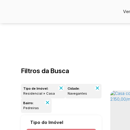
Ve
Filtros da Busca
Tipo de Imóvel:
Cidade:
Residencial » Casa
Navegantes
Bairro:
Pedreiras
Tipo do Imóvel