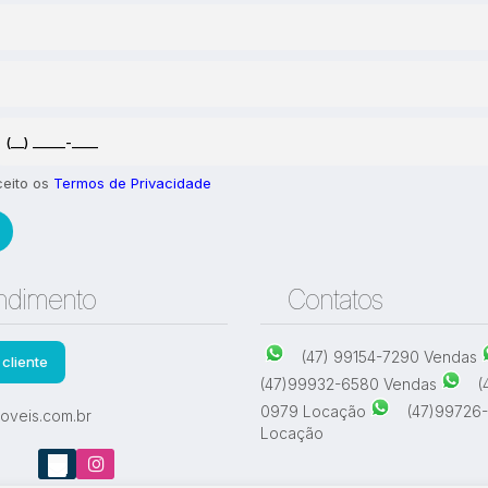
ceito os
Termos de Privacidade
ndimento
Contatos
(47) 99154-7290 Vendas
cliente
(47)99932-6580 Vendas
(
0979 Locação
(47)99726
oveis.com.br
Locação