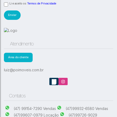
Li e aceito os
Termos de Privacidade
Atendimento
Área do cliente
luiz@poimoveis.com.br
Contatos
(47) 99154-7290 Vendas
(47)99932-6580 Vendas
(47)99607-0979 Locação
(47)99726-9029