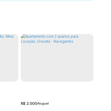
R$
2.000
R$
2.150