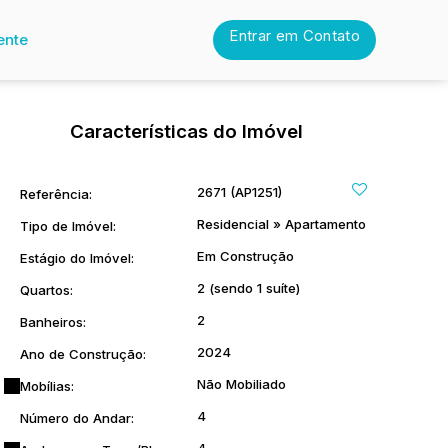
Entrar em Contato
ente
Características do Imóvel
2671
(AP1251)
Referência:
Residencial
»
Apartamento
Tipo de Imóvel:
Em Construção
Estágio do Imóvel:
2 (sendo 1 suíte)
Quartos:
2
Banheiros:
2024
Ano de Construção:
Não Mobiliado
Mobílias:
4
Número do Andar: