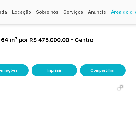
nda
Locação
Sobre nós
Serviços
Anuncie
Área do cli
64 m² por R$ 475.000,00 - Centro -
formações
Imprimir
Compartilhar