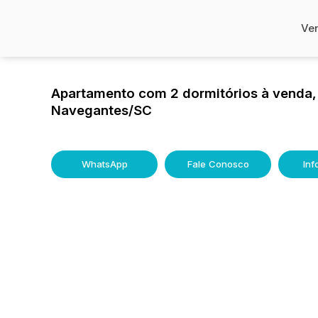
Ve
Apartamento com 2 dormitórios à venda, 
Navegantes/SC
WhatsApp
Fale Conosco
In