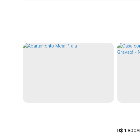
R$
1.800