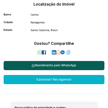
Localização do Imóvel
Bairro:
Centro
Cidade:
Navegantes
Estado:
Santa Catarina, Brasil
Gostou? Compartilhe
Atendimento pelo
WhatsApp
Dúvidas? Nós ligamos!
Nossa política de privacidade e cookies