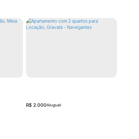
R$
2.000
R$
2.150