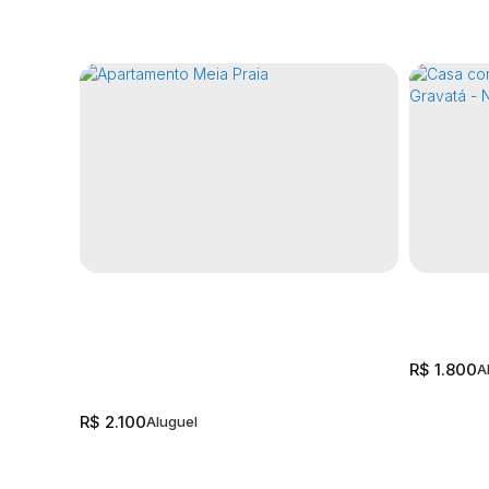
R$
1.800
R$
2.100