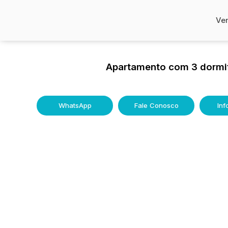
Ve
Apartamento com 3 dormit
WhatsApp
Fale Conosco
In