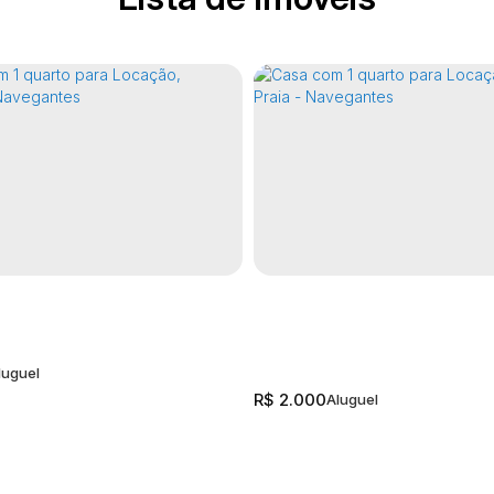
R$
2.000