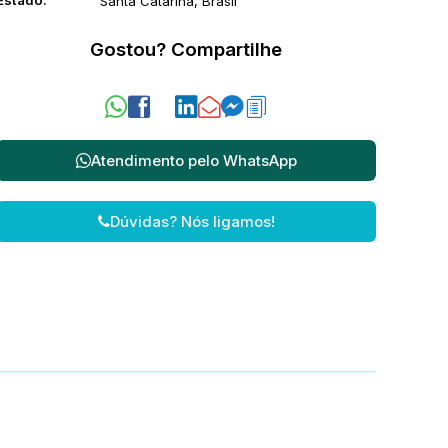
Estado:
Santa Catarina, Brasil
Gostou? Compartilhe
Atendimento pelo
WhatsApp
Dúvidas? Nós ligamos!