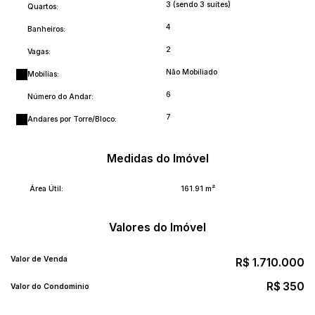
3 (sendo 3 suítes)
Quartos:
4
Banheiros:
2
Vagas:
Não Mobiliado
Mobílias:
6
Número do Andar:
7
Andares por Torre/Bloco:
Medidas do Imóvel
Área Útil:
161
.91
m²
Valores do Imóvel
Valor de Venda
R$
1.710.000
R$
350
Valor do Condominio