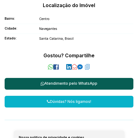
Localização do Imóvel
Bairro:
Centro
Cidade:
Navegantes
Estado:
Santa Catarina, Brasil
Gostou? Compartilhe
Atendimento pelo
WhatsApp
Dúvidas? Nós ligamos!
Nossa política de privacidade e cookies