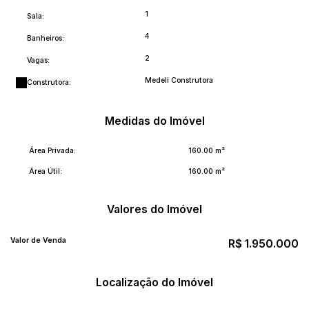
1
Sala:
4
Banheiros:
2
Vagas:
Medeli Construtora
Construtora:
Medidas do Imóvel
Área Privada:
160
.00
m²
Área Útil:
160
.00
m²
Valores do Imóvel
Valor de Venda
R$
1.950.000
Localização do Imóvel