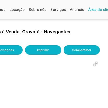
nda
Locação
Sobre nós
Serviços
Anuncie
Área do cli
 à Venda, Gravatá - Navegantes
formações
Imprimir
Compartilhar