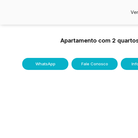
Ve
Apartamento com 2 quartos
WhatsApp
Fale Conosco
In