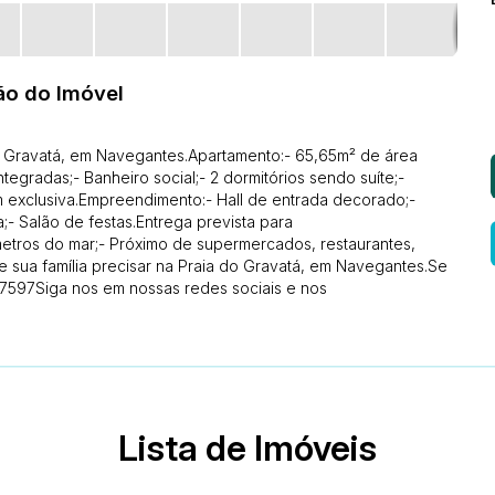
ão do Imóvel
do Gravatá, em Navegantes.Apartamento:- 65,65m² de área
ntegradas;- Banheiro social;- 2 dormitórios sendo suíte;-
 exclusiva.Empreendimento:- Hall de entrada decorado;-
a;- Salão de festas.Entrega prevista para
tros do mar;- Próximo de supermercados, restaurantes,
e sua família precisar na Praia do Gravatá, em Navegantes.Se
-7597Siga nos em nossas redes sociais e nos
Lista de Imóveis