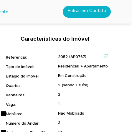
Entrar em Contato
ente
Características do Imóvel
2052
(AP0767)
Referência:
Residencial
»
Apartamento
Tipo de Imóvel:
Em Construção
Estágio do Imóvel:
2 (sendo 1 suíte)
Quartos:
2
Banheiros:
1
Vaga:
Não Mobiliado
Mobílias:
3
Número do Andar: