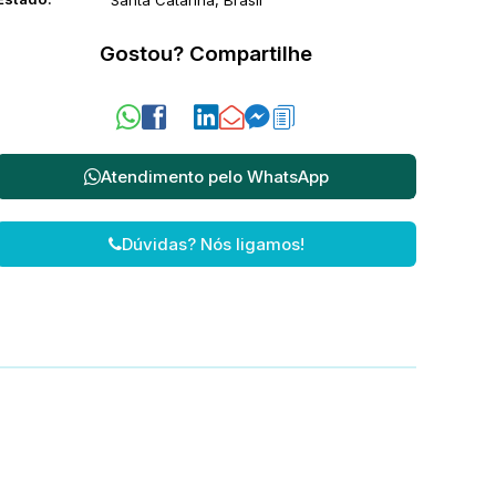
Santa Catarina, Brasil
Gostou? Compartilhe
Atendimento pelo
WhatsApp
Dúvidas? Nós ligamos!