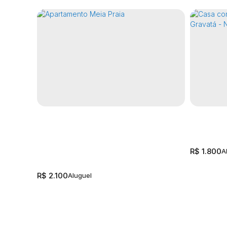
R$
1.800
R$
2.100