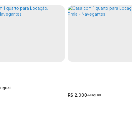
R$
2.000