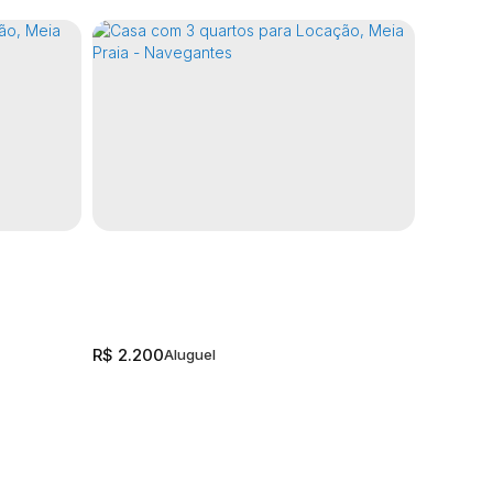
R$
2.00
R$
2.200