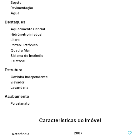
Esgoto
Pavimentação
Água
Destaques
Aquecimento Central
Hidrômetro inivdual
Litoral
Portão Eletrônico
Quadra Mar
Sistema de Incêndio
Telefone
Estrutura
Cozinha Independente
Elevador
Lavanderia
Acabamento
Porcelanato
Características do Imóvel
2887
Referência: