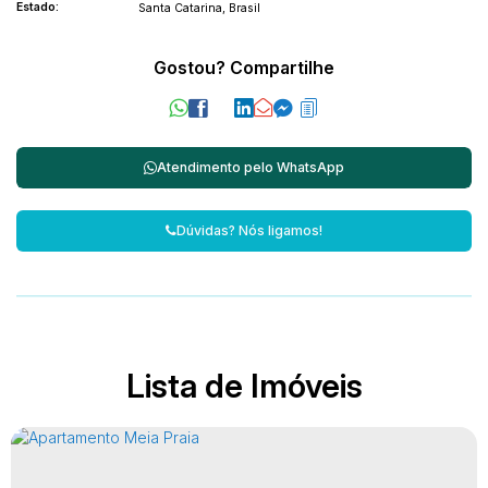
Estado:
Santa Catarina, Brasil
Gostou? Compartilhe
Atendimento pelo
WhatsApp
Dúvidas? Nós ligamos!
Lista de Imóveis