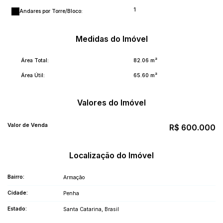
1
Andares por Torre/Bloco:
Medidas do Imóvel
Área Total:
82
.06
m²
Área Útil:
65
.60
m²
Valores do Imóvel
Valor de Venda
R$
600.000
Localização do Imóvel
Bairro:
Armação
Cidade:
Penha
Estado:
Santa Catarina, Brasil