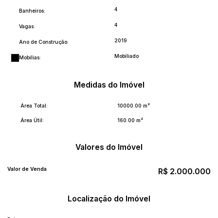
4
Banheiros:
4
Vagas:
2019
Ano de Construção:
Mobiliado
Mobílias:
Medidas do Imóvel
Área Total:
10000
.00
m²
Área Útil:
160
.00
m²
Valores do Imóvel
Valor de Venda
R$
2.000.000
Localização do Imóvel