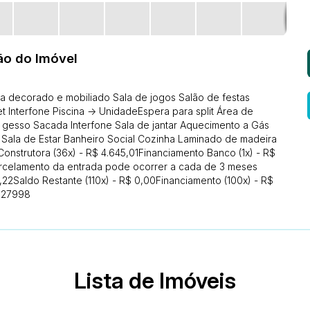
ão do Imóvel
a decorado e mobiliado Sala de jogos Salão de festas
 Interfone Piscina -> UnidadeEspera para split Área de
 gesso Sacada Interfone Sala de jantar Aquecimento a Gás
l Sala de Estar Banheiro Social Cozinha Laminado de madeira
trutora (36x) - R$ 4.645,01Financiamento Banco (1x) - R$
parcelamento da entrada pode ocorrer a cada de 3 meses
1,22Saldo Restante (110x) - R$ 0,00Financiamento (100x) - R$
: 27998
Lista de Imóveis