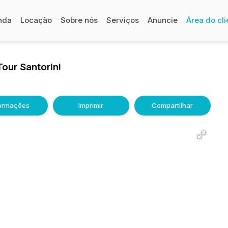
nda
Locação
Sobre nós
Serviços
Anuncie
Área do cli
Tour Santorini
formações
Imprimir
Compartilhar