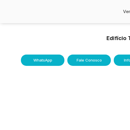
Ve
Edifício 
WhatsApp
Fale Conosco
In