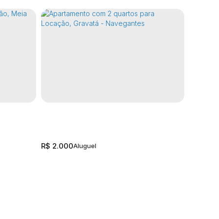
R$
2.000
R$
2.150