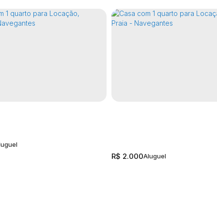
R$
2.000