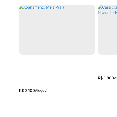
R$
1.800
R$
2.100