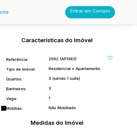
Entrar em Contato
ente
Características do Imóvel
2592
(AP1382)
Referência:
Residencial
»
Apartamento
Tipo de Imóvel:
3 (sendo 1 suíte)
Quartos:
3
Banheiros:
1
Vaga:
Não Mobiliado
Mobílias:
Medidas do Imóvel