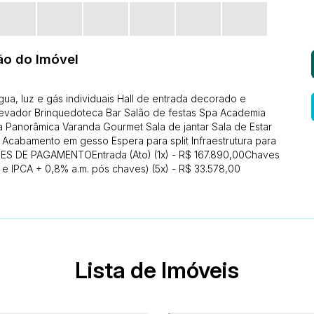
ão do Imóvel
ua, luz e gás individuais Hall de entrada decorado e
Elevador Brinquedoteca Bar Salão de festas Spa Academia
a Panorâmica Varanda Gourmet Sala de jantar Sala de Estar
 Acabamento em gesso Espera para split Infraestrutura para
ES DE PAGAMENTOEntrada (Ato) (1x) - R$ 167.890,00Chaves
 e IPCA + 0,8% a.m. pós chaves) (5x) - R$ 33.578,00
Lista de Imóveis