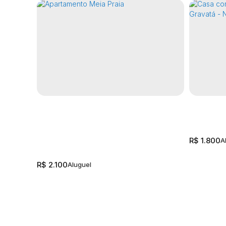
R$
1.800
R$
2.100