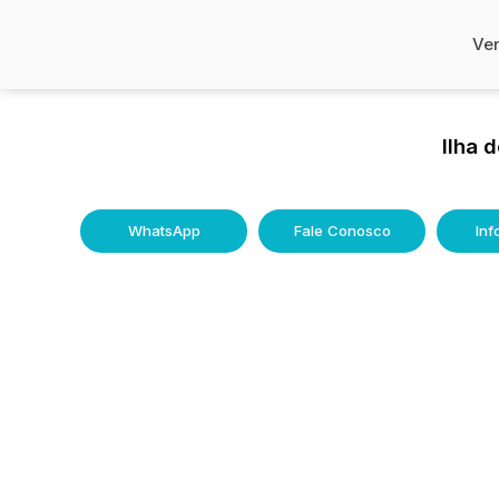
Ve
Ilha 
WhatsApp
Fale Conosco
In