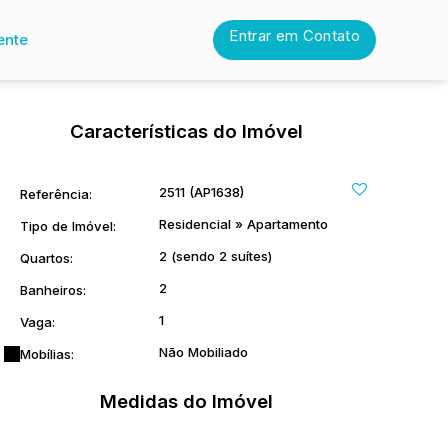
Entrar em Contato
ente
Características do Imóvel
2511
(AP1638)
Referência:
Residencial
»
Apartamento
Tipo de Imóvel:
2 (sendo 2 suítes)
Quartos:
2
Banheiros:
1
Vaga:
Não Mobiliado
Mobílias:
Medidas do Imóvel