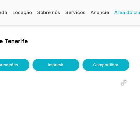
nda
Locação
Sobre nós
Serviços
Anuncie
Área do cli
de Tenerife
formações
Imprimir
Compartilhar