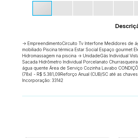
Descriç
-> EmpreendimentoCircuito Tv Interfone Medidores de ág
mobiliado Piscina térmica Estar Social Espaço gourmet 
Hidromassagem na piscina -> UnidadeGás Individual Vist
Sacada Hidrômetro Individual Porcelanato Churrasqueira
água quente Área de Serviço Cozinha Lavabo CONDIÇÕ
(78x) - R$ 5.381,09Reforço Anual (CUB/SC até as chaves
Incorporação: 33142