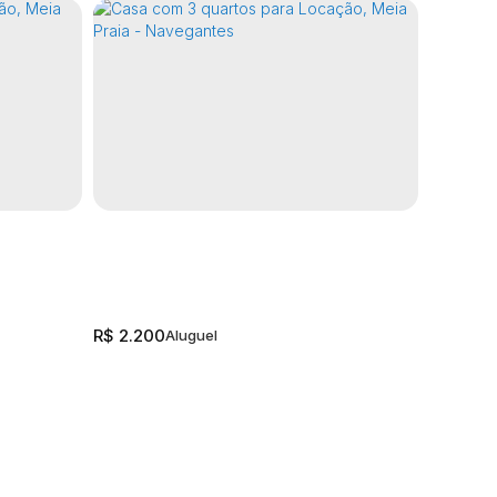
R$
2.00
R$
2.200