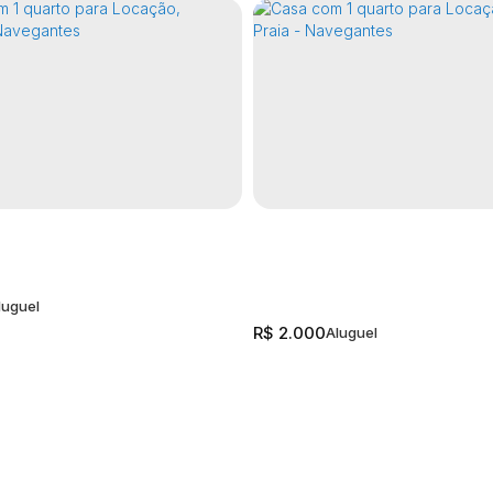
R$
2.000