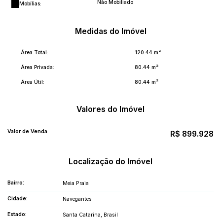
Não Mobiliado
Mobílias:
Medidas do Imóvel
Área Total:
120
.44
m²
Área Privada:
80
.44
m²
Área Útil:
80
.44
m²
Valores do Imóvel
Valor de Venda
R$
899.928
Localização do Imóvel
Bairro:
Meia Praia
Cidade:
Navegantes
Estado:
Santa Catarina, Brasil