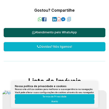
Gostou? Compartilhe
Atendimento pelo
WhatsApp
Dúvidas? Nós ligamos!
Lista de Imóveis
Nossa política de privacidade e cookies
Nosso site utiliza cookies para melhorar a sua experiência na navegação.
Você pode alterar suas configurações de cookies através do seu navegador.
Termos de Privacidade
Aceito