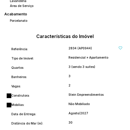
Lavanderia
Área de Serviço
Acabamento
Porcelanato
Características do Imóvel
2834
(AP0944)
Referência:
Residencial
»
Apartamento
Tipo de Imóvel:
3 (sendo 3 suítes)
Quartos:
3
Banheiros:
2
Vagas:
Stein Empreendimentos
Construtora:
Não Mobiliado
Mobílias:
Agosto/2027
Data de Entrega:
30
Distância do Mar (m):