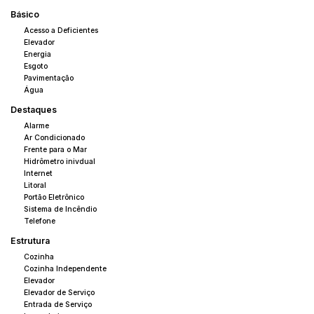
Básico
Acesso a Deficientes
Elevador
Energia
Esgoto
Pavimentação
Água
Destaques
Alarme
Ar Condicionado
Frente para o Mar
Hidrômetro inivdual
Internet
Litoral
Portão Eletrônico
Sistema de Incêndio
Telefone
Estrutura
Cozinha
Cozinha Independente
Elevador
Elevador de Serviço
Entrada de Serviço